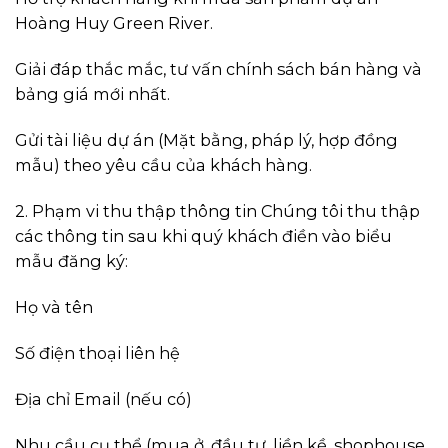
Hoàng Huy Green River.
Giải đáp thắc mắc, tư vấn chính sách bán hàng và
bảng giá mới nhất.
Gửi tài liệu dự án (Mặt bằng, pháp lý, hợp đồng
mẫu) theo yêu cầu của khách hàng.
2. Phạm vi thu thập thông tin Chúng tôi thu thập
các thông tin sau khi quý khách điền vào biểu
mẫu đăng ký:
Họ và tên
Số điện thoại liên hệ
Địa chỉ Email (nếu có)
Nhu cầu cụ thể (mua ở, đầu tư, liền kề, shophouse,