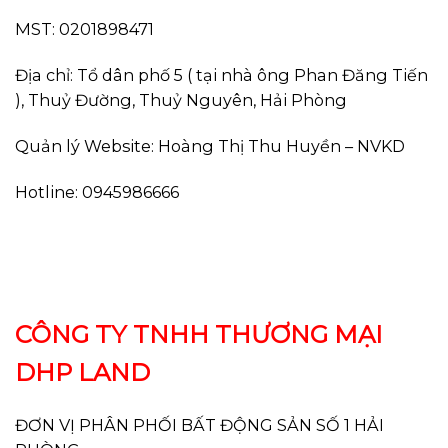
MST: 0201898471
Địa chỉ: Tổ dân phố 5 ( tại nhà ông Phan Đăng Tiến
), Thuỷ Đường, Thuỷ Nguyên, Hải Phòng
Quản lý Website: Hoàng Thị Thu Huyền – NVKD
Hotline: 0945986666
CÔNG TY TNHH THƯƠNG MẠI
DHP LAND
ĐƠN VỊ PHÂN PHỐI BẤT ĐỘNG SẢN SỐ 1 HẢI