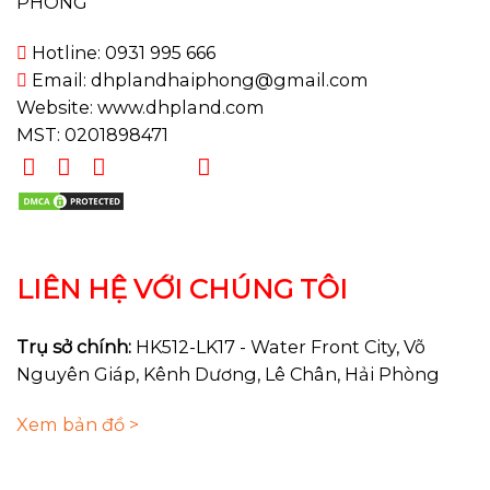
PHÒNG
Hotline: 0931 995 666
Email: dhplandhaiphong@gmail.com
Website: www.dhpland.com
MST: 0201898471
LIÊN HỆ VỚI CHÚNG TÔI
Trụ sở chính:
HK512-LK17 - Water Front City, Võ
Nguyên Giáp, Kênh Dương, Lê Chân, Hải Phòng
Xem bản đồ >