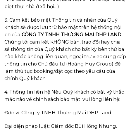
biệt thự, nhà ở xã hội…)
3. Cam kết bảo mật Thông tin cá nhân của Quý
khách sẽ được lưu trữ bảo mật trên hệ thống nội
bộ của
CÔNG TY TNHH THƯƠNG MẠI DHP LAND
.
Chúng tôi cam kết KHÔNG bán, trao đổi hay chia
sẻ thông tin của Quý khách cho bất kỳ bên thứ ba
nào khác không liên quan, ngoại trừ việc cung cấp
thông tin cho Chủ đầu tư (Hoàng Huy Group) để
làm thủ tục booking/đặt cọc theo yêu cầu của
chính Quý khách.
4. Thông tin liên hệ Nếu Quý khách có bất kỳ thắc
mắc nào về chính sách bảo mật, vui lòng liên hệ:
Đơn vị: Công ty TNHH Thương Mại DHP Land
Đại diện pháp luật: Giám đốc Bùi Hồng Nhung.