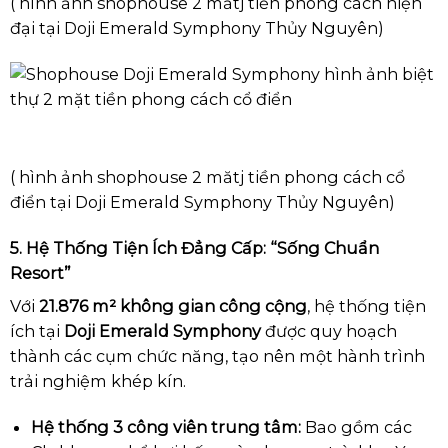
( hình ảnh shophouse 2 mătj tiền phong cách hiện
đại tại Doji Emerald Symphony Thủy Nguyên)
( hình ảnh shophouse 2 mătj tiền phong cách cổ
điển tại Doji Emerald Symphony Thủy Nguyên)
5. Hệ Thống Tiện Ích Đẳng Cấp: “Sống Chuẩn
Resort”
Với
21.876 m² không gian công cộng
, hệ thống tiện
ích tại
Doji Emerald Symphony
được quy hoạch
thành các cụm chức năng, tạo nên một hành trình
trải nghiệm khép kín.
Hệ thống 3 công viên trung tâm:
Bao gồm các