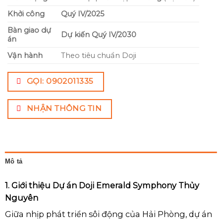
Khởi công
Quý IV/2025
Bàn giao dự
Dự kiến Quý IV/2030
án
Vận hành
Theo tiêu chuẩn Doji
GỌI: 0902011335
NHẬN THÔNG TIN
Mô tả
1. Giới thiệu Dự án Doji Emerald Symphony Thủy
Nguyên
Giữa nhịp phát triển sôi động của Hải Phòng, dự án