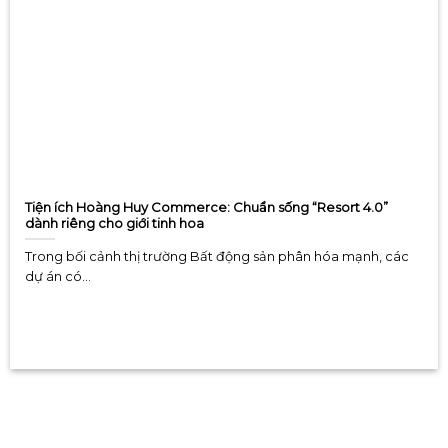
Tiện ích Hoàng Huy Commerce: Chuẩn sống “Resort 4.0”
dành riêng cho giới tinh hoa
Trong bối cảnh thị trường Bất động sản phân hóa mạnh, các
dự án có...