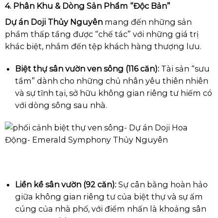
4. Phân Khu & Dòng Sản Phẩm “Độc Bản”
Dự án Doji Thủy Nguyên
mang đến những sản
phẩm thấp tầng được “chế tác” với những giá trị
khác biệt, nhắm đến tệp khách hàng thượng lưu.
Biệt thự sân vườn ven sông (116 căn):
Tài sản “sưu
tầm” dành cho những chủ nhân yêu thiên nhiên
và sự tĩnh tại, sở hữu không gian riêng tư hiếm có
với dòng sông sau nhà.
Liền kề sân vườn (92 căn):
Sự cân bằng hoàn hảo
giữa không gian riêng tư của biệt thự và sự ấm
cúng của nhà phố, với điểm nhấn là khoảng sân