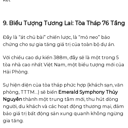
9. Biểu Tượng Tương Lai: Tòa Tháp 76 Tầng
Đây là “át chủ bài” chiến lược, là “mỏ neo” bảo
chứng cho sự gia tăng giá trị của toàn bộ dự án.
Với chiều cao dự kiến 388m, đây sẽ là một trong 5
tòa nhà cao nhất Việt Nam, một biểu tượng mới của
Hải Phòng.
Sự hiện diện của tòa tháp phức hợp (khách sạn, văn
phòng, TTTM…) sẽ biến
Emerald Symphony Thủy
Nguyên
thành một trung tâm mới, thu hút dòng
người, du khách và các hoạt động thương mại, đảm
bảo giá trị bất động sản xung quanh không ngừng
gia tăng.