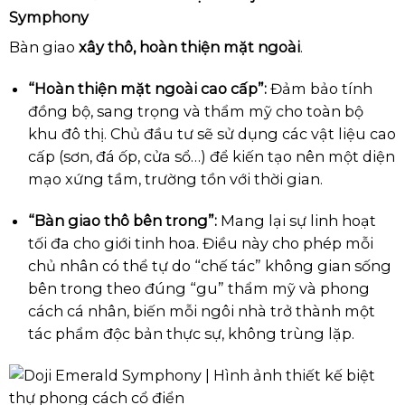
Symphony
Bàn giao
xây thô, hoàn thiện mặt ngoài
.
“Hoàn thiện mặt ngoài cao cấp”:
Đảm bảo tính
đồng bộ, sang trọng và thẩm mỹ cho toàn bộ
khu đô thị. Chủ đầu tư sẽ sử dụng các vật liệu cao
cấp (sơn, đá ốp, cửa sổ…) để kiến tạo nên một diện
mạo xứng tầm, trường tồn với thời gian.
“Bàn giao thô bên trong”:
Mang lại sự linh hoạt
tối đa cho giới tinh hoa. Điều này cho phép mỗi
chủ nhân có thể tự do “chế tác” không gian sống
bên trong theo đúng “gu” thẩm mỹ và phong
cách cá nhân, biến mỗi ngôi nhà trở thành một
tác phẩm độc bản thực sự, không trùng lặp.