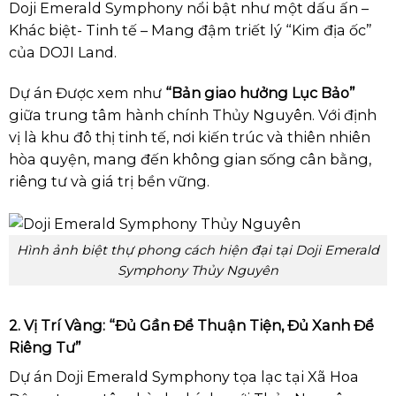
Doji Emerald Symphony nổi bật như một dấu ấn –
Khác biệt- Tinh tế – Mang đậm triết lý “Kim địa ốc”
của DOJI Land.
Dự án Được xem như
“Bản giao hưởng Lục Bảo”
giữa trung tâm hành chính Thủy Nguyên. Với định
vị là khu đô thị tinh tế, nơi kiến trúc và thiên nhiên
hòa quyện, mang đến không gian sống cân bằng,
riêng tư và giá trị bền vững.
Hình ảnh biệt thự phong cách hiện đại tại Doji Emerald
Symphony Thủy Nguyên
2. Vị Trí Vàng: “Đủ Gần Để Thuận Tiện, Đủ Xanh Để
Riêng Tư”
Dự án Doji Emerald Symphony tọa lạc tại Xã Hoa