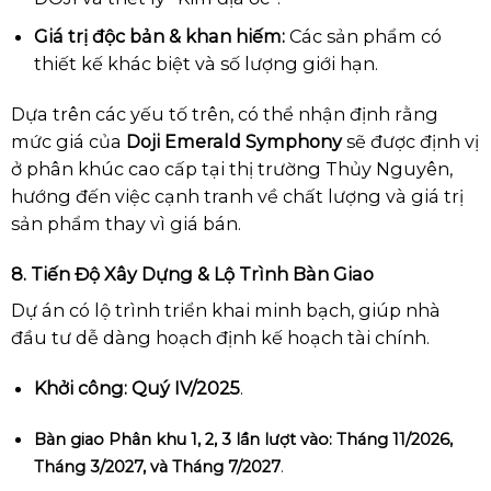
Giá trị độc bản & khan hiếm:
Các sản phẩm có
thiết kế khác biệt và số lượng giới hạn.
Dựa trên các yếu tố trên, có thể nhận định rằng
mức giá của
Doji Emerald Symphony
sẽ được định vị
ở phân khúc cao cấp tại thị trường Thủy Nguyên,
hướng đến việc cạnh tranh về chất lượng và giá trị
sản phẩm thay vì giá bán.
8. Tiến Độ Xây Dựng & Lộ Trình Bàn Giao
Dự án có lộ trình triển khai minh bạch, giúp nhà
đầu tư dễ dàng hoạch định kế hoạch tài chính.
Khởi công:
Quý IV/2025
.
Bàn giao Phân khu 1, 2, 3 lần lượt vào:
Tháng 11/2026,
Tháng 3/2027, và Tháng 7/2027
.