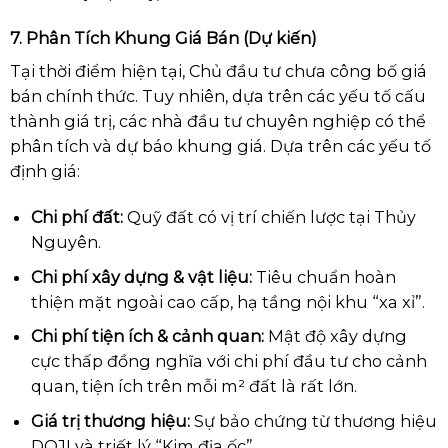
7. Phân Tích Khung Giá Bán (Dự kiến)
Tại thời điểm hiện tại, Chủ đầu tư chưa công bố giá
bán chính thức. Tuy nhiên, dựa trên các yếu tố cấu
thành giá trị, các nhà đầu tư chuyên nghiệp có thể
phân tích và dự báo khung giá. Dựa trên c
ác yếu tố
định giá:
Chi phí đất:
Quỹ đất có vị trí chiến lược tại Thủy
Nguyên.
Chi phí xây dựng & vật liệu:
Tiêu chuẩn hoàn
thiện mặt ngoài cao cấp, hạ tầng nội khu “xa xỉ”.
Chi phí tiện ích & cảnh quan:
Mật độ xây dựng
cực thấp đồng nghĩa với chi phí đầu tư cho cảnh
quan, tiện ích trên mỗi m² đất là rất lớn.
Giá trị thương hiệu:
Sự bảo chứng từ thương hiệu
DOJI và triết lý “Kim địa ốc”.