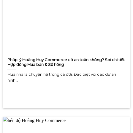
Pháp lý Hoàng Huy Commerce có an toàn không? Soi chi tiết
Hợp đồng Mua bán & Sổ hồng
Mua nhà là chuyện hệ trọng cả đời. Đặc biệt với các dự án
hình...