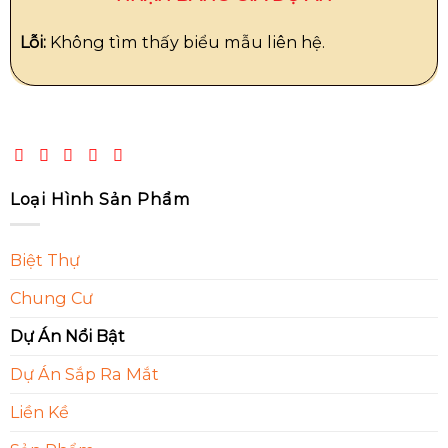
Lỗi:
Không tìm thấy biểu mẫu liên hệ.
Loại Hình Sản Phẩm
Biệt Thự
Chung Cư
Dự Án Nổi Bật
Dự Án Sắp Ra Mắt
Liền Kề