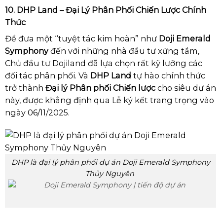
10. DHP Land – Đại Lý Phân Phối Chiến Lược Chính
Thức
Để đưa một “tuyệt tác kim hoàn” như
Doji Emerald
Symphony
đến với những nhà đầu tư xứng tầm,
Chủ đầu tư Dojiland đã lựa chọn rất kỹ lưỡng các
đối tác phân phối. Và
DHP Land
tự hào chính thức
trở thành
Đại lý Phân phối Chiến lược
cho siêu dự án
này, được khẳng định qua Lễ ký kết trang trọng vào
ngày 06/11/2025.
DHP là đại lý phân phối dự án Doji Emerald Symphony
Thủy Nguyên