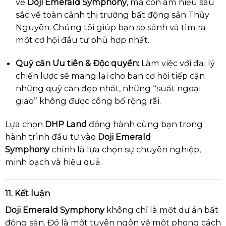
về
Doji Emerald Symphony
, mà còn am hiểu sâu
sắc về toàn cảnh thị trường bất động sản Thủy
Nguyên. Chúng tôi giúp bạn so sánh và tìm ra
một cơ hội đầu tư phù hợp nhất.
Quỹ căn Ưu tiên & Độc quyền:
Làm việc với đại lý
chiến lược sẽ mang lại cho bạn cơ hội tiếp cận
những quỹ căn đẹp nhất, những “suất ngoại
giao” không được công bố rộng rãi.
Lựa chọn
DHP Land
đồng hành cùng bạn trong
hành trình đầu tư vào
Doji Emerald
Symphony
chính là lựa chọn sự chuyên nghiệp,
minh bạch và hiệu quả.
11. Kết luận
Doji Emerald Symphony
không chỉ là một dự án bất
động sản. Đó là một tuyên ngôn về một phong cách