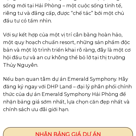
sống mới tại Hải Phòng – một cuộc sống tinh tế,
riêng tư và đẳng cấp, được “chế tác” bởi một chủ
đầu tư có tầm nhìn.
Với sự kết hợp của một vị trí cân bằng hoàn hảo,
một quy hoạch chuẩn resort, những sản phẩm độc
bản và một lộ trình triển khai rõ ràng, đây là một cơ
hội đầu tư và an cư không thể bỏ lỡ tại thị trường
Thủy Nguyên.
Nếu bạn quan tâm dự án Emerald Symphony. Hãy
đăng ký ngay với DHP Land – đại lý phân phối chính
thức của dự án Emerald Symphony Hải Phòng để
nhận bảng giá sớm nhất, lựa chọn căn đẹp nhất và
chính sách ưu đãi giới hạn.
NHẬN BẢNG GIÁ DỰ ÁN