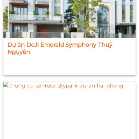
Dự án DoJi Emerald Symphony Thuỷ
Nguyên