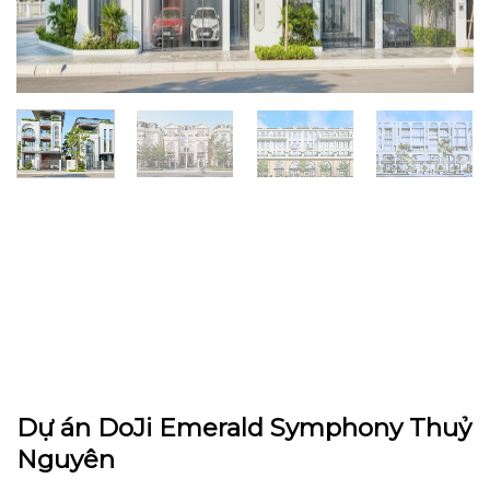
Dự án DoJi Emerald Symphony Thuỷ
Nguyên