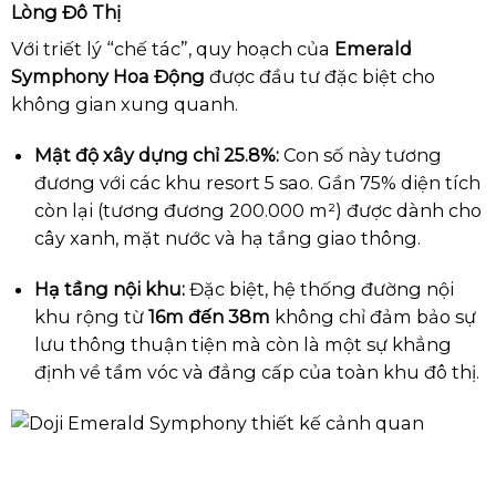
Lòng Đô Thị
Với triết lý “chế tác”, quy hoạch của
Emerald
Symphony Hoa Động
được đầu tư đặc biệt cho
không gian xung quanh.
Mật độ xây dựng chỉ 25.8%:
Con số này tương
đương với các khu resort 5 sao. Gần 75% diện tích
còn lại (tương đương 200.000 m²) được dành cho
cây xanh, mặt nước và hạ tầng giao thông.
Hạ tầng nội khu:
Đặc biệt, hệ thống đường nội
khu rộng từ
16m đến 38m
không chỉ đảm bảo sự
lưu thông thuận tiện mà còn là một sự khẳng
định về tầm vóc và đẳng cấp của toàn khu đô thị.