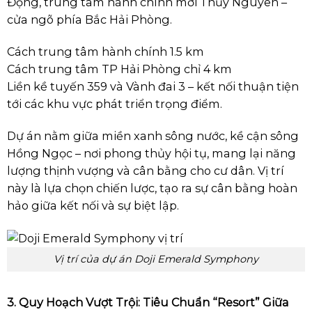
Động, trung tâm hành chính mới Thủy Nguyên –
cửa ngõ phía Bắc Hải Phòng.
Cách trung tâm hành chính 1.5 km
Cách trung tâm TP Hải Phòng chỉ 4 km
Liền kề tuyến 359 và Vành đai 3 – kết nối thuận tiện
tới các khu vực phát triển trọng điểm.
Dự án nằm giữa miền xanh sông nước, kề cận sông
Hồng Ngọc – nơi phong thủy hội tụ, mang lại năng
lượng thịnh vượng và cân bằng cho cư dân. Vị trí
này là
lựa chọn chiến lược, tạo ra sự cân bằng hoàn
hảo giữa kết nối và sự biệt lập.
Vị trí của dự án Doji Emerald Symphony
3. Quy Hoạch Vượt Trội: Tiêu Chuẩn “Resort” Giữa