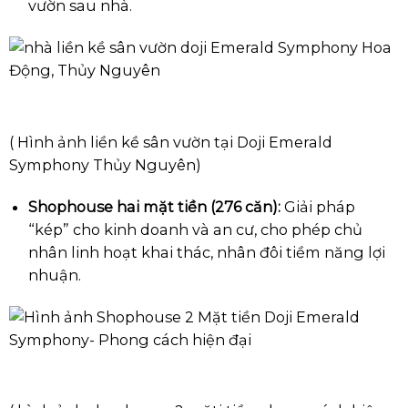
vườn sau nhà.
( Hình ảnh liền kề sân vườn tại Doji Emerald
Symphony Thủy Nguyên)
Shophouse hai mặt tiền (276 căn):
Giải pháp
“kép” cho kinh doanh và an cư, cho phép chủ
nhân linh hoạt khai thác, nhân đôi tiềm năng lợi
nhuận.