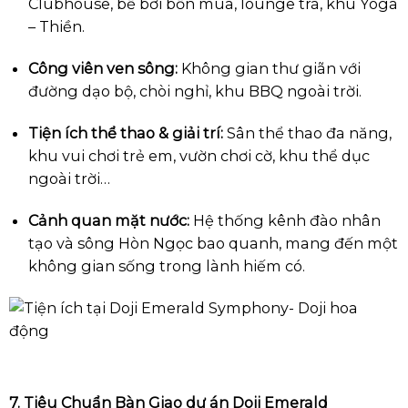
Clubhouse, bể bơi bốn mùa, lounge trà, khu Yoga
– Thiền.
Công viên ven sông:
Không gian thư giãn với
đường dạo bộ, chòi nghỉ, khu BBQ ngoài trời.
Tiện ích thể thao & giải trí:
Sân thể thao đa năng,
khu vui chơi trẻ em, vườn chơi cờ, khu thể dục
ngoài trời…
Cảnh quan mặt nước:
Hệ thống kênh đào nhân
tạo và sông Hòn Ngọc bao quanh, mang đến một
không gian sống trong lành hiếm có.
7. Tiêu Chuẩn Bàn Giao dự án Doji Emerald