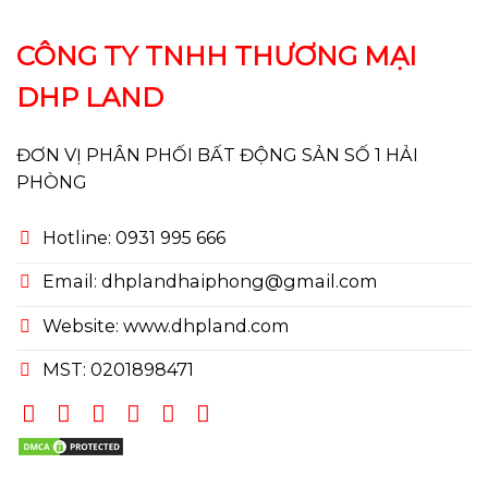
CÔNG TY TNHH THƯƠNG MẠI
DHP LAND
ĐƠN VỊ PHÂN PHỐI BẤT ĐỘNG SẢN SỐ 1 HẢI
PHÒNG
Hotline: 0931 995 666
Email: dhplandhaiphong@gmail.com
Website: www.dhpland.com
MST: 0201898471