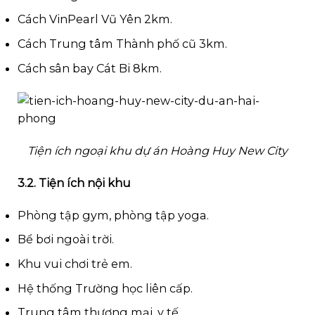
Cách VinPearl Vũ Yên 2km.
Cách Trung tâm Thành phố cũ 3km.
Cách sân bay Cát Bi 8km.
Tiện ích ngoại khu dự án Hoàng Huy New City
3.2. Tiện ích nội khu
Phòng tập gym, phòng tập yoga.
Bể bơi ngoài trời.
Khu vui chơi trẻ em.
Hệ thống Trường học liên cấp.
Trung tâm thương mại, y tế.