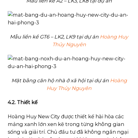
Mẫu liền kề A2 – LK3, LK8 tại dự án
Mẫu liền kề GT6 – LK2, LK9 tại dự án
Hoàng Huy
Thủy Nguyên
Mặt bằng căn hộ nhà ở xã hội tại dự án
Hoàng
Huy Thủy Nguyên
4.2. Thiết kế
Hoàng Huy New City được thiết kế hài hòa các
mảng xanh lớn xen kẽ trong từng không gian
sống và giải trí. Chủ đầu tư đã không ngần ngại