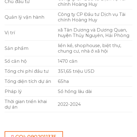
Chủ đầu tư
chính Hoàng Huy
Công ty CP Đầu tư Dịch vụ Tài
Quản lý vận hành
chính Hoàng Huy
xã Tân Dương và Dương Quan,
Vị trí
huyện Thủy Nguyên, Hải Phòng
liền kề, shophouse, biệt thự,
Sản phẩm
chung cư, nhà ở xã hội
Số căn hộ
1470 căn
Tổng chi phí đầu tư
351,65 triệu USD
Tổng diện tích dự án
65ha
Pháp lý
Sổ hồng lâu dài
Thời gian triển khai
2022-2024
dự án
GỌI: 0902011335