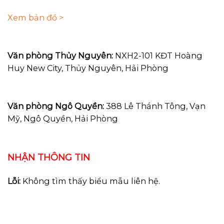
Xem bản đồ >
Văn phòng Thủy Nguyên:
NXH2-101 KĐT Hoàng
Huy New City, Thủy Nguyên, Hải Phòng
Văn phòng Ngô Quyền:
388 Lê Thánh Tông, Vạn
Mỹ, Ngô Quyền, Hải Phòng
NHẬN THÔNG TIN
Lỗi:
Không tìm thấy biểu mẫu liên hệ.