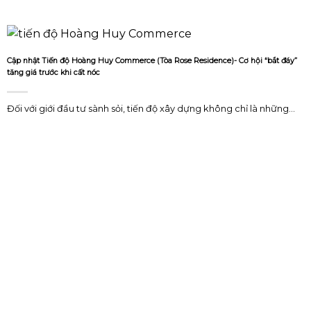
Cập nhật Tiến độ Hoàng Huy Commerce (Tòa Rose Residence)- Cơ hội “bắt đáy”
tăng giá trước khi cất nóc
Đối với giới đầu tư sành sỏi, tiến độ xây dựng không chỉ là những...