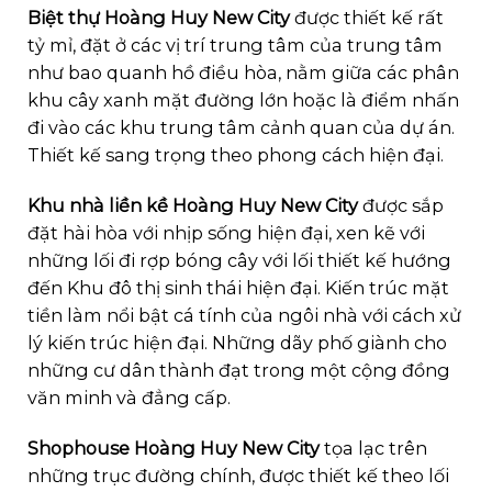
Biệt thự Hoàng Huy New City
được thiết kế rất
tỷ mỉ, đặt ở các vị trí trung tâm của trung tâm
như bao quanh hồ điều hòa, nằm giữa các phân
khu cây xanh mặt đường lớn hoặc là điểm nhấn
đi vào các khu trung tâm cảnh quan của dự án.
Thiết kế sang trọng theo phong cách hiện đại.
Khu nhà liền kề Hoàng Huy New City
được sắp
đặt hài hòa với nhịp sống hiện đại, xen kẽ với
những lối đi rợp bóng cây với lối thiết kế hướng
đến Khu đô thị sinh thái hiện đại. Kiến trúc mặt
tiền làm nổi bật cá tính của ngôi nhà với cách xử
lý kiến trúc hiện đại. Những dãy phố giành cho
những cư dân thành đạt trong một cộng đồng
văn minh và đẳng cấp.
Shophouse Hoàng Huy New City
tọa lạc trên
những trục đường chính, được thiết kế theo lối