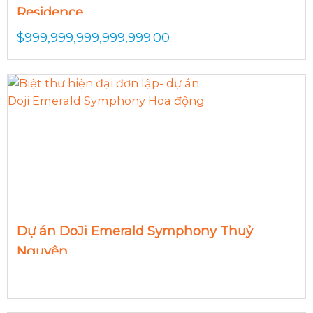
Residence
$
999,999,999,999,999.00
Dự án DoJi Emerald Symphony Thuỷ
Nguyên