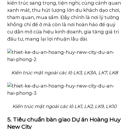
kiến trúc sang trọng, tiện nghi, cùng cảnh quan
xanh mát, thu hút lượng lớn du khách dạo chơi,
tham quan, mua sắm. Đây chính là nơi lý tưởng
không chỉ để ở mà còn là nơi hoàn hảo để quý
cư dân mở cửa hiệu kinh doanh, gia tăng giá trị
đầu tư, mang lại lợi nhuận lâu dài.
Kiến trúc mặt ngoài các lô LK3, LK3A, LK7, LK8
Kiến trúc mặt ngoài các lô LK1, LK2, LK9, LK10
5. Tiêu chuẩn bàn giao Dự án Hoàng Huy
New City