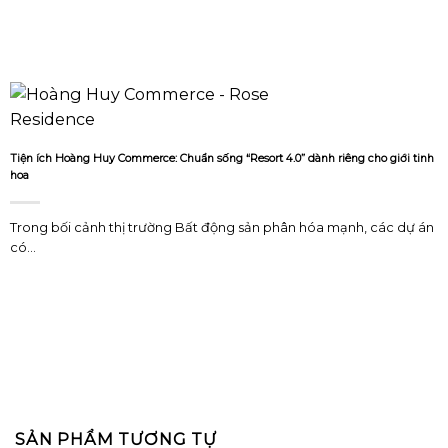
Tiện ích Hoàng Huy Commerce: Chuẩn sống “Resort 4.0” dành riêng cho giới tinh
hoa
Trong bối cảnh thị trường Bất động sản phân hóa mạnh, các dự án
có...
SẢN PHẨM TƯƠNG TỰ