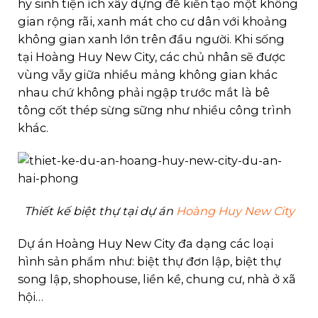
hy sinh tiện ích xây dựng để kiến tạo một không
gian rộng rãi, xanh mát cho cư dân với khoảng
không gian xanh lớn trên đầu người. Khi sống
tại Hoàng Huy New City, các chủ nhân sẽ được
vùng vẫy giữa nhiều mảng không gian khác
nhau chứ không phải ngập trước mắt là bê
tông cốt thép sừng sững như nhiều công trình
khác.
Thiết kế biệt thự tại dự án
Hoàng Huy New City
Dự án Hoàng Huy New City đa dạng các loại
hình sản phẩm như: biệt thự đơn lập, biệt thự
song lập, shophouse, liền kề, chung cư, nhà ở xã
hội…