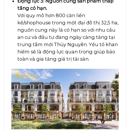
Động lực 3: Nguồn cung sản phẩm thấp
tầng có hạn.
Với quy mô hơn 800 căn liền
kề/shophouse trong một đại đô thị 32,5 ha,
nguồn cung này là có hạn so với nhu cầu
an cư và đầu tư đang ngày càng tăng tại
trung tâm mới Thủy Nguyên. Yếu tố khan
hiếm sẽ là động lực quan trọng giúp bảo
toàn và gia tăng giá trị tài sản.