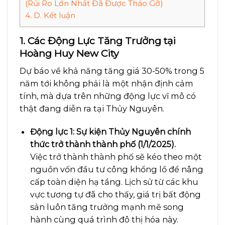
(Rủi Ro Lớn Nhất Đã Được Tháo Gỡ)
4.
D. Kết luận
1. Các Động Lực Tăng Trưởng tại
Hoàng Huy New City
Dự báo về khả năng tăng giá 30-50% trong 5
năm tới không phải là một nhận định cảm
tính, mà dựa trên những động lực vĩ mô có
thật đang diễn ra tại Thủy Nguyên.
Động lực 1: Sự kiện Thủy Nguyên chính
thức trở thành thành phố (1/1/2025).
Việc trở thành thành phố sẽ kéo theo một
nguồn vốn đầu tư công khổng lồ để nâng
cấp toàn diện hạ tầng. Lịch sử từ các khu
vực tương tự đã cho thấy, giá trị bất động
sản luôn tăng trưởng mạnh mẽ song
hành cùng quá trình đô thị hóa này.