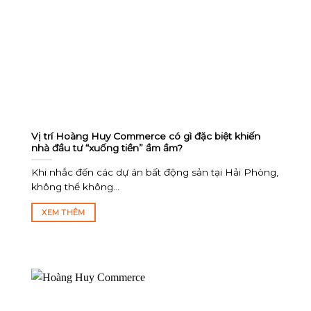
Vị trí Hoàng Huy Commerce có gì đặc biệt khiến
nhà đầu tư “xuống tiền” ầm ầm?
Khi nhắc đến các dự án bất động sản tại Hải Phòng,
không thể không...
XEM THÊM