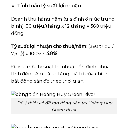
Tính toán tỷ suất lợi nhuận:
Doanh thu hàng năm (giả định ở mức trung
bình): 30 triệu/tháng x 12 tháng = 360 triệu
đồng.
Tỷ suất lợi nhuận cho thuê/năm:
(360 triệu /
7,5 tỷ) x 100% ≈
4.8%
.
Đây là một tỷ suất lợi nhuận ổn định, chưa
tính đến tiềm năng tăng giá trị của chính
bất động sản đó theo thời gian.
Gợi ý thiết kế để tạo dòng tiền tại Hoàng Huy
Green River