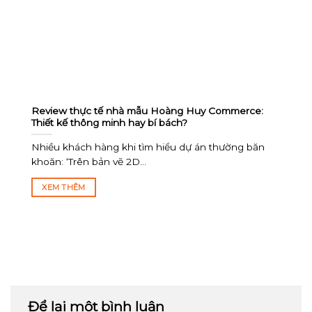
Review thực tế nhà mẫu Hoàng Huy Commerce:
Thiết kế thông minh hay bí bách?
Nhiều khách hàng khi tìm hiểu dự án thường băn
khoăn: ‘Trên bản vẽ 2D...
XEM THÊM
Để lại một bình luận