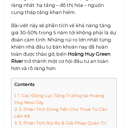
ràng nhất: hạ tầng – đô thị hóa – nguồn
cung thấp tầng khan hiếm.
Bài viết này sẽ phân tích về khả năng tăng
giá 30–50% trong 5 năm tới không phải là dự
đoán cảm tính. Những rủi ro lớn nhất từng
khiến nhà đầu tư băn khoăn nay đã hoàn
toàn được tháo gỡ, biến
Hoàng Huy Green
River
trở thành một cơ hội đầu tư an toàn
hơn và rõ ràng hơn.
Contents
1.
1. Các Động Lực Tăng Trưởng tại Hoàng
Huy New City
2.
2. Phân Tích Dòng Tiền Cho Thuê Từ Căn
Liền Kề
3.
3. Phân Tích Rủi Ro & Giải Pháp Quản Trị