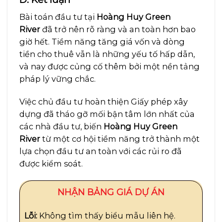
Bài toán đầu tư tại
Hoàng Huy Green
River
đã trở nên rõ ràng và an toàn hơn bao
giờ hết. Tiềm năng tăng giá vốn và dòng
tiền cho thuê vẫn là những yếu tố hấp dẫn,
và nay được củng cố thêm bởi một nền tảng
pháp lý vững chắc.
Việc chủ đầu tư hoàn thiện Giấy phép xây
dựng đã tháo gỡ mối bận tâm lớn nhất của
các nhà đầu tư, biến
Hoàng Huy Green
River
từ một cơ hội tiềm năng trở thành một
lựa chọn đầu tư an toàn với các rủi ro đã
được kiểm soát.
NHẬN BẢNG GIÁ DỰ ÁN
Lỗi:
Không tìm thấy biểu mẫu liên hệ.