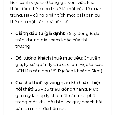
Bên cạnh việc chờ tăng giá vốn, việc khai
thác dòng tiền cho thuê là một yếu tố quan
trọng. Hãy cùng phân tích một bài toán cụ
thể cho một căn nhà liền kề.
Giá trị đầu tư (giả định):
7,5 tỷ đồng (dựa
trên khung giá tham khảo của thị
trường).
Đối tượng khách thuê mục tiêu:
Chuyên
gia, kỹ sư, quản lý cấp cao làm việc tại các
KCN lân cận như VSIP (cách khoảng 5km).
Giá cho thuê kỳ vọng (sau khi hoàn thiện
nội thất):
25 – 35 triệu đồng/tháng. Mức
giá này là hợp lý cho một căn nhà phố
trong một khu đô thị được quy hoạch bài
bản, an ninh, đủ tiện ích.