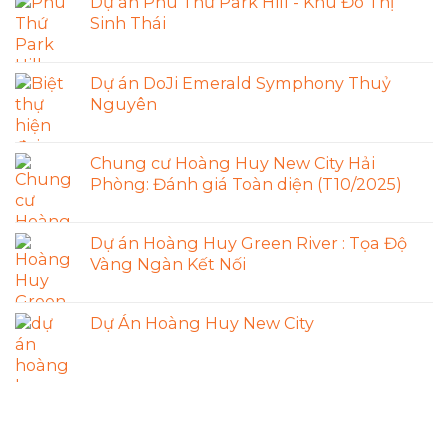
Dự án Phú Thứ Park Hill - Khu Đô Thị
Sinh Thái
Dự án DoJi Emerald Symphony Thuỷ
Nguyên
Chung cư Hoàng Huy New City Hải
Phòng: Đánh giá Toàn diện (T10/2025)
Dự án Hoàng Huy Green River : Tọa Độ
Vàng Ngàn Kết Nối
Dự Án Hoàng Huy New City