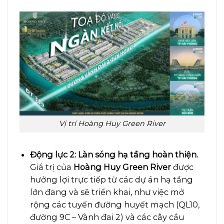
Vị trí Hoàng Huy Green River
Động lực 2: Làn sóng hạ tầng hoàn thiện.
Giá trị của
Hoàng Huy Green River
được
hưởng lợi trực tiếp từ các dự án hạ tầng
lớn đang và sẽ triển khai, như việc mở
rộng các tuyến đường huyết mạch (QL10,
đường 9C – Vành đai 2) và các cây cầu