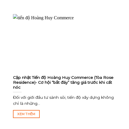
Cập nhật Tiến độ Hoàng Huy Commerce (Tòa Rose
Residence)- Cơ hội “bắt đáy” tăng giá trước khi cất
nóc
Đối với giới đầu tư sành sỏi, tiến độ xây dựng không
chỉ là những...
XEM THÊM