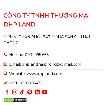
CÔNG TY TNHH THƯƠNG MẠI
DHP LAND
ĐƠN VỊ PHÂN PHỐI BẤT ĐỘNG SẢN SỐ 1 HẢI
PHÒNG
Hotline: 0931 995 666
Email: dhplandhaiphong@gmail.com
Website: www.dhpland.com
MST: 0201898471