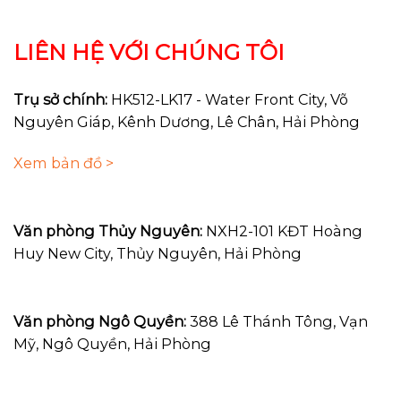
LIÊN HỆ VỚI CHÚNG TÔI
Trụ sở chính:
HK512-LK17 - Water Front City, Võ
Nguyên Giáp, Kênh Dương, Lê Chân, Hải Phòng
Xem bản đồ >
Văn phòng Thủy Nguyên:
NXH2-101 KĐT Hoàng
Huy New City, Thủy Nguyên, Hải Phòng
Văn phòng Ngô Quyền:
388 Lê Thánh Tông, Vạn
Mỹ, Ngô Quyền, Hải Phòng