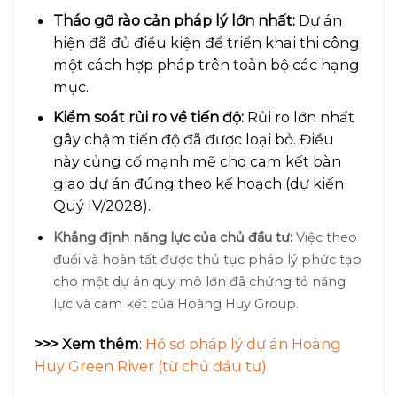
Tháo gỡ rào cản pháp lý lớn nhất:
Dự án
hiện đã đủ điều kiện để triển khai thi công
một cách hợp pháp trên toàn bộ các hạng
mục.
Kiểm soát rủi ro về tiến độ:
Rủi ro lớn nhất
gây chậm tiến độ đã được loại bỏ. Điều
này củng cố mạnh mẽ cho cam kết bàn
giao dự án đúng theo kế hoạch (dự kiến
Quý IV/2028).
Khẳng định năng lực của chủ đầu tư:
Việc theo
đuổi và hoàn tất được thủ tục pháp lý phức tạp
cho một dự án quy mô lớn đã chứng tỏ năng
lực và cam kết của Hoàng Huy Group.
>>> Xem thêm
:
Hồ sơ pháp lý dự án Hoàng
Huy Green River (từ chủ đầu tư)