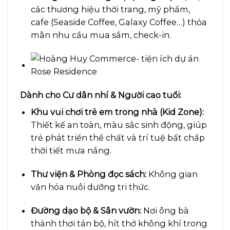
các thương hiệu thời trang, mỹ phẩm,
cafe (Seaside Coffee, Galaxy Coffee…) thỏa
mãn nhu cầu mua sắm, check-in.
Dành cho Cư dân nhí & Người cao tuổi:
Khu vui chơi trẻ em trong nhà (Kid Zone):
Thiết kế an toàn, màu sắc sinh động, giúp
trẻ phát triển thể chất và trí tuệ bất chấp
thời tiết mưa nắng.
Thư viện & Phòng đọc sách:
Không gian
văn hóa nuôi dưỡng tri thức.
Đường dạo bộ & Sân vườn:
Nơi ông bà
thảnh thơi tản bộ, hít thở không khí trong