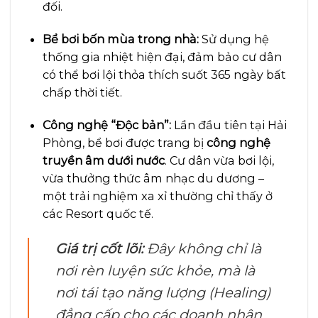
đối.
Bể bơi bốn mùa trong nhà:
Sử dụng hệ
thống gia nhiệt hiện đại, đảm bảo cư dân
có thể bơi lội thỏa thích suốt 365 ngày bất
chấp thời tiết.
Công nghệ “Độc bản”:
Lần đầu tiên tại Hải
Phòng, bể bơi được trang bị
công nghệ
truyền âm dưới nước
. Cư dân vừa bơi lội,
vừa thưởng thức âm nhạc du dương –
một trải nghiệm xa xỉ thường chỉ thấy ở
các Resort quốc tế.
Giá trị cốt lõi:
Đây không chỉ là
nơi rèn luyện sức khỏe, mà là
nơi tái tạo năng lượng (Healing)
đẳng cấp cho các doanh nhân