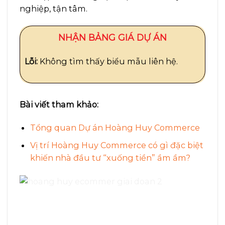
nghiệp, tận tâm.
NHẬN BẢNG GIÁ DỰ ÁN
Lỗi:
Không tìm thấy biểu mẫu liên hệ.
Bài viết tham khảo:
Tổng quan Dự án Hoàng Huy Commerce
Vị trí Hoàng Huy Commerce có gì đặc biệt
khiến nhà đầu tư “xuống tiền” ầm ầm?