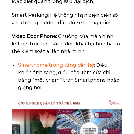
(đặc biệt quan trọng sau đại dịch).
Smart Parking:
Hệ thống nhận diện biển số
xe tự động, hướng dẫn đỗ xe thông minh.
Video Door Phone:
Chuông cửa màn hình
kết nối trực tiếp sảnh đón khách, chủ nhà có
thể kiểm soát ai lên nhà mình.
Smarthome trong từng căn hộ
:
Điều
khiển ánh sáng, điều hòa, rèm cửa chỉ
bằng “một chạm” trên Smartphone hoặc
giọng nói.