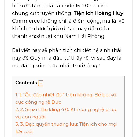
biên độ tăng giá cao hơn 15-20% so với
chung cư truyền thống.
Tiện ích Hoàng Huy
Commerce
không chỉ là điểm cộng, mà là ‘vũ
khí chiến lược’ giúp dự án này dẫn đầu
thanh khoản tại khu Nam Hải Phòng.
Bài viết này sẽ phân tích chi tiết hệ sinh thái
này để Quý nhà đầu tư thấy rõ: Vì sao đây là
nơi đáng sống bậc nhất Phố Cảng?
Contents
1.
1. “Ốc đảo nhiệt đới” trên không: Bể bơi vô
cực công nghệ Đức
2.
2. Smart Building 4.0: Khi công nghệ phục
vụ con người
3.
3. Đặc quyền thượng lưu: Tiện ích cho mọi
lứa tuổi