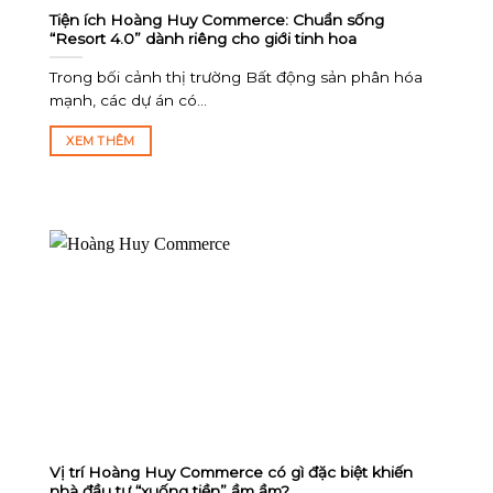
Tiện ích Hoàng Huy Commerce: Chuẩn sống
“Resort 4.0” dành riêng cho giới tinh hoa
Trong bối cảnh thị trường Bất động sản phân hóa
mạnh, các dự án có...
XEM THÊM
Vị trí Hoàng Huy Commerce có gì đặc biệt khiến
nhà đầu tư “xuống tiền” ầm ầm?