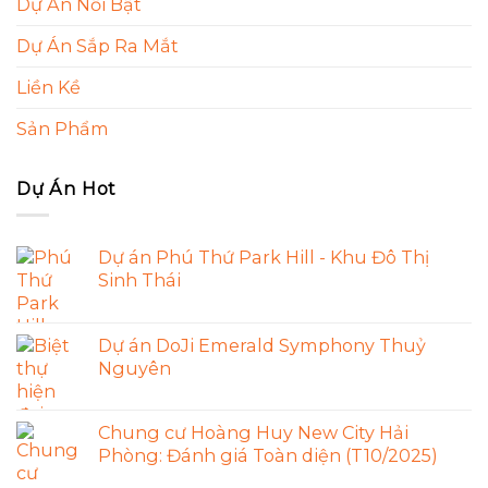
Dự Án Nổi Bật
Dự Án Sắp Ra Mắt
Liền Kề
Sản Phẩm
Dự Án Hot
Dự án Phú Thứ Park Hill - Khu Đô Thị
Sinh Thái
Dự án DoJi Emerald Symphony Thuỷ
Nguyên
Chung cư Hoàng Huy New City Hải
Phòng: Đánh giá Toàn diện (T10/2025)