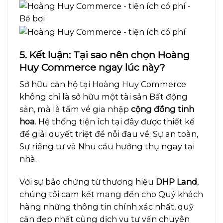
5. Kết luận: Tại sao nên chọn Hoàng
Huy Commerce ngay lúc này?
Sở hữu căn hộ tại Hoàng Huy Commerce
không chỉ là sở hữu một tài sản Bất động
sản, mà là tấm vé gia nhập
cộng đồng tinh
hoa
. Hệ thống tiện ích tại đây được thiết kế
để giải quyết triệt để nỗi đau về: Sự an toàn,
Sự riêng tư và Nhu cầu hưởng thụ ngay tại
nhà.
Với sự bảo chứng từ thương hiệu
DHP Land
,
chúng tôi cam kết mang đến cho Quý khách
hàng những thông tin chính xác nhất, quỹ
căn đẹp nhất cùng dịch vụ tư vấn chuyên