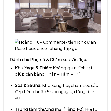
Dành cho Phụ nữ & Chăm sóc sắc đẹp:
Khu Yoga & Thiền:
Không gian tĩnh tại
giúp cân bằng Thân – Tâm – Trí.
Spa & Sauna:
Khu xông hơi, chăm sóc sắc
đẹp tiêu chuẩn 5 sao ngay tại tầng dịch
vụ.
Trung tâm thương mại (Tầng 1-2):
Hội tụ