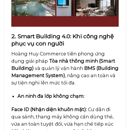
2. Smart Building 4.0: Khi công nghệ
phục vụ con người
Hoàng Huy Commerce tiên phong ứng
dụng giải pháp
Tòa nhà thông minh (Smart
Building)
và quản lý vận hành
BMS (Building
Management System)
, nâng cao an toàn và
sự tiện nghi lên mức tối đa.
An ninh đa lớp không chạm:
Face ID (Nhận diện khuôn mặt):
Cư dân đi
qua sảnh, thang máy không cần dùng thẻ,
vừa an toàn tuyệt đối, vừa hạn chế tiếp xúc