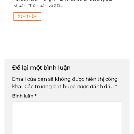
khoăn: ‘Trên bản vẽ 2D...
XEM THÊM
Để lại một bình luận
Email của bạn sẽ không được hiển thị công
khai.
Các trường bắt buộc được đánh dấu
*
Bình luận
*