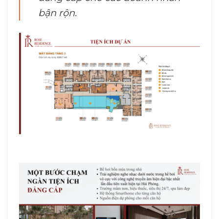
bận rộn.