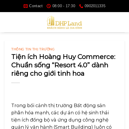
Skip
Contact
08:00 - 17:30
0902011335
to
content
THÔNG TIN THỊ TRƯỜNG
Tiện ích Hoàng Huy Commerce:
Chuẩn sống “Resort 4.0” dành
riêng cho giới tinh hoa
Trong bối cảnh thị trường Bất động sản
phân hóa mạnh, các dự án có hệ sinh thái
tiện ích đồng bộ và ứng dụng công nghệ
quản lý vận hành (Smart Building) luôn có