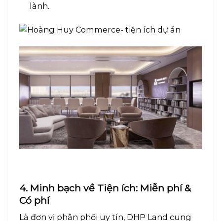
lành.
4. Minh bạch về Tiện ích: Miễn phí &
Có phí
Là đơn vị phân phối uy tín, DHP Land cung