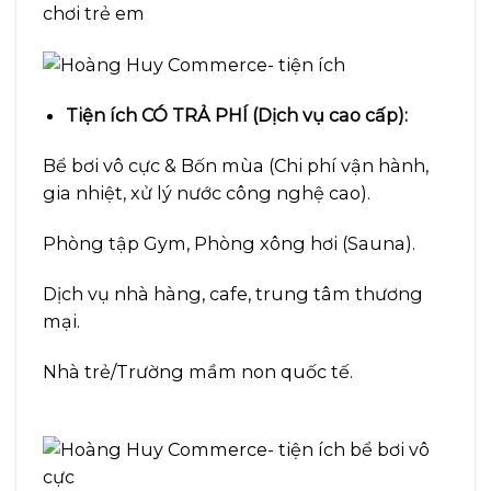
Tiện ích CÓ TRẢ PHÍ (Dịch vụ cao cấp):
Bể bơi vô cực & Bốn mùa (Chi phí vận hành,
gia nhiệt, xử lý nước công nghệ cao).
Phòng tập Gym, Phòng xông hơi (Sauna).
Dịch vụ nhà hàng, cafe, trung tâm thương
mại.
Nhà trẻ/Trường mầm non quốc tế.