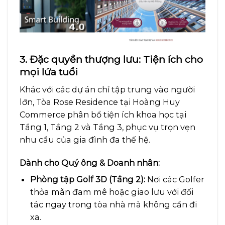
3. Đặc quyền thượng lưu: Tiện ích cho
mọi lứa tuổi
Khác với các dự án chỉ tập trung vào người
lớn, Tòa Rose Residence tại Hoàng Huy
Commerce phân bổ tiện ích khoa học tại
Tầng 1, Tầng 2 và Tầng 3, phục vụ trọn vẹn
nhu cầu của gia đình đa thế hệ.
Dành cho Quý ông & Doanh nhân:
Phòng tập Golf 3D (Tầng 2):
Nơi các Golfer
thỏa mãn đam mê hoặc giao lưu với đối
tác ngay trong tòa nhà mà không cần đi
xa.