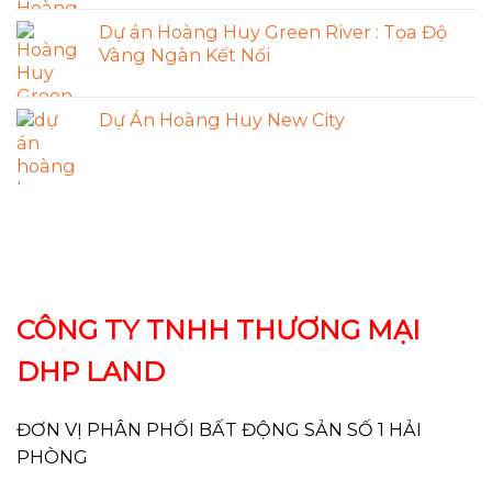
Dự án Hoàng Huy Green River : Tọa Độ
Vàng Ngàn Kết Nối
Dự Án Hoàng Huy New City
CÔNG TY TNHH THƯƠNG MẠI
DHP LAND
ĐƠN VỊ PHÂN PHỐI BẤT ĐỘNG SẢN SỐ 1 HẢI
PHÒNG