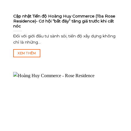
Cập nhật Tiến độ Hoàng Huy Commerce (Tòa Rose
Residence)- Cơ hội “bắt đáy” tăng giá trước khi cất
nóc
Đối với giới đầu tư sành sỏi, tiến độ xây dựng không
chỉ là những...
XEM THÊM