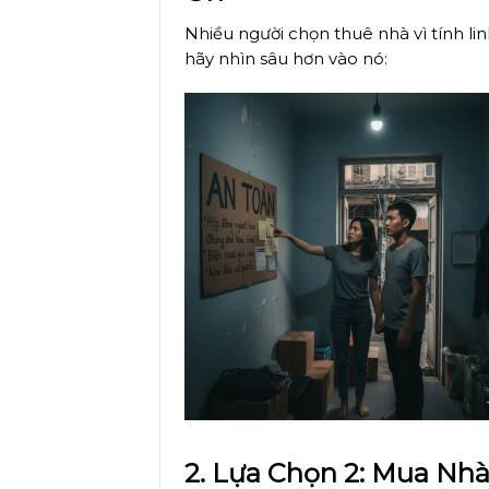
Nhiều người chọn thuê nhà vì tính l
hãy nhìn sâu hơn vào nó:
2. Lựa Chọn 2: Mua Nh