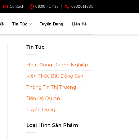
Contact
08:00 - 17:30
0902011335
Kề
Tin Tức
Tuyển Dụng
Liên Hệ
Tin Tức
Hoạt Động Doanh Nghiệp
Kiến Thức Bất Động Sản
Thông Tin Thị Trường
Tiến Độ Dự Án
Tuyển Dụng
Loại Hình Sản Phẩm