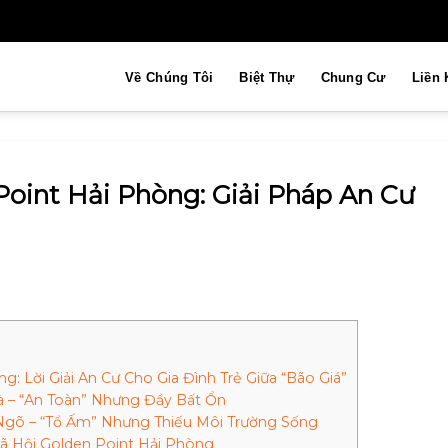
Về Chúng Tôi
Biệt Thự
Chung Cư
Liền 
Point Hải Phòng: Giải Pháp An Cư
: Lời Giải An Cư Cho Gia Đình Trẻ Giữa “Bão Giá”
hà – “An Toàn” Nhưng Đầy Bất Ổn
Ngõ – “Tổ Ấm” Nhưng Thiếu Môi Trường Sống
Xã Hội Golden Point Hải Phòng