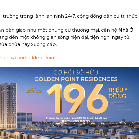
 trường trong lành, an ninh 24/7, cộng đồng dân cư tri thức.
ẩn bàn giao như một chung cư thương mại, căn hộ
Nhà Ở
g đến một không gian sống hiện đại, tiện nghi ngay từ
 sửa chữa hay xuống cấp.
nhà ở xã hội Golden Point