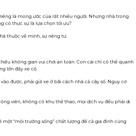
riêng là mong ước của rất nhiều người. Nhưng nhà trong
g có thực sự là lựa chọn tối ưu?
à thuộc về mình, sự riêng tư.
hiếu không gian vui chơi an toàn. Con cái chỉ có thể quanh
g lớn đầy xe cộ.
vào được, phải gửi xe ở bãi cách nhà cả cây số. Nguy cơ
ng viên, không có khu thể thao, mọi dịch vụ đều phải di
đi một “môi trường sống” chất lượng để cả gia đình cùng