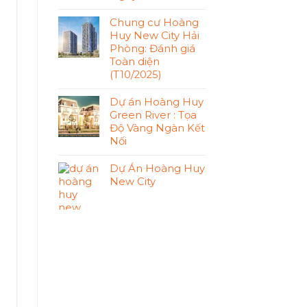
Chung cư Hoàng
Huy New City Hải
Phòng: Đánh giá
Toàn diện
(T10/2025)
Dự án Hoàng Huy
Green River : Tọa
Độ Vàng Ngàn Kết
Nối
Dự Án Hoàng Huy
New City
h