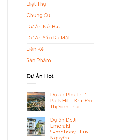
Biệt Thự
Chung Cư
Dự Án Nổi Bật
Dự Án Sắp Ra Mắt
Liền Kề
Sản Phẩm
Dự Án Hot
Dự án Phú Thứ
Park Hill - Khu Đô
Thị Sinh Thái
Dự án DoJi
Emerald
Symphony Thuỷ
Nguyên