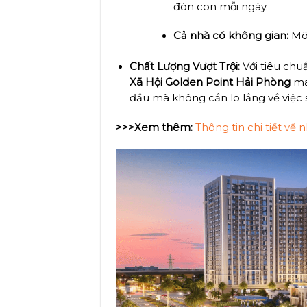
đón con mỗi ngày.
Cả nhà có không gian:
Môi
Chất Lượng Vượt Trội:
Với tiêu chu
Xã Hội Golden Point Hải Phòng
man
đầu mà không cần lo lắng về việc
>>>Xem thêm:
Thông tin chi tiết về 