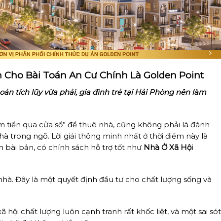
h Cho Bài Toán An Cư Chính Là Golden Point
oản tích lũy vừa phải, gia đình trẻ tại Hải Phòng nên làm
ném tiền qua cửa sổ” để thuê nhà, cũng không phải là đánh
à trong ngõ. Lời giải thông minh nhất ở thời điểm này là
bài bản, có chính sách hỗ trợ tốt như
Nhà Ở Xã Hội
nhà. Đây là một quyết định đầu tư cho chất lượng sống và
hội chất lượng luôn cạnh tranh rất khốc liệt, và một sai só