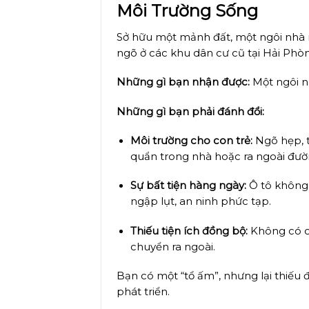
Môi Trường Sống
Sở hữu một mảnh đất, một ngôi nhà 
ngõ ở các khu dân cư cũ tại Hải Phòn
Những gì bạn nhận được:
Một ngôi nh
Những gì bạn phải đánh đổi:
Môi trường cho con trẻ:
Ngõ hẹp, t
quẩn trong nhà hoặc ra ngoài đườn
Sự bất tiện hàng ngày:
Ô tô không 
ngập lụt, an ninh phức tạp.
Thiếu tiện ích đồng bộ:
Không có cô
chuyển ra ngoài.
Bạn có một “tổ ấm”, nhưng lại thiếu 
phát triển.