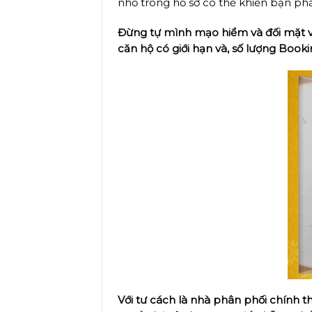
nhỏ trong hồ sơ có thể khiến bạn ph
Đừng tự mình mạo hiểm và đối mặt vớ
căn hộ có giới hạn và, số lượng Book
Với tư cách là nhà phân phối chính t