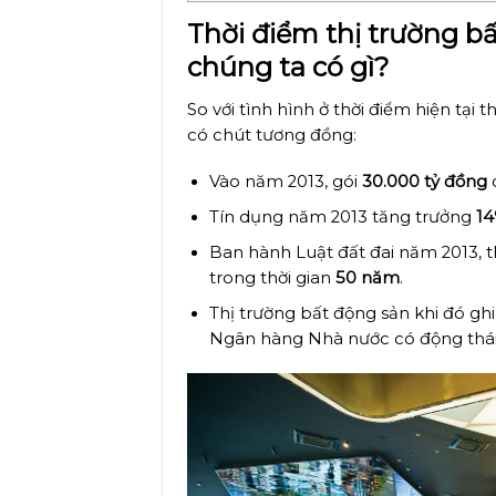
Thời điểm thị trường b
chúng ta có gì?
So với tình hình ở thời điểm hiện tại
có chút tương đồng:
Vào năm 2013, gói
30.000 tỷ đồng
c
Tín dụng năm 2013 tăng trưởng
14
Ban hành Luật đất đai năm 2013, t
trong thời gian
50 năm
.
Thị trường bất động sản khi đó ghi
Ngân hàng Nhà nước có động thái h