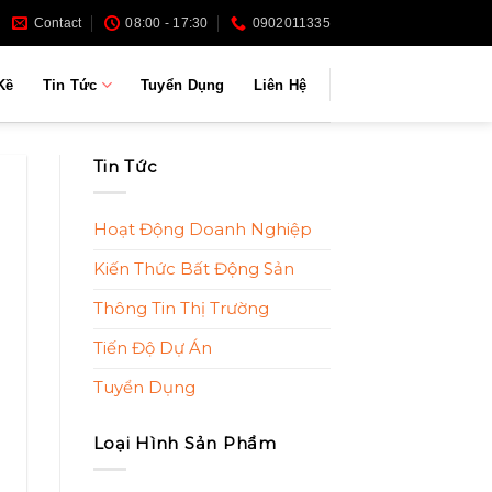
Contact
08:00 - 17:30
0902011335
Kề
Tin Tức
Tuyển Dụng
Liên Hệ
Tin Tức
Hoạt Động Doanh Nghiệp
Kiến Thức Bất Động Sản
Thông Tin Thị Trường
Tiến Độ Dự Án
Tuyển Dụng
Loại Hình Sản Phẩm