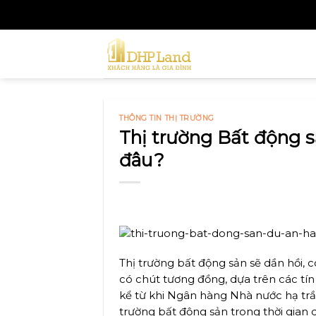
Skip
to
content
THÔNG TIN THỊ TRƯỜNG
Thị trường Bất động s
đâu?
Thị trường bất động sản sẽ dần hồi, 
có chút tương đồng, dựa trên các tín
kể từ khi Ngân hàng Nhà nước hạ trần
trường bất động sản trong thời gian 