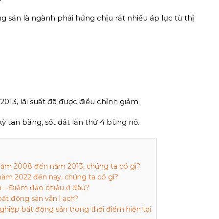
 sản là ngành phải hứng chịu rất nhiều áp lực từ thị
2013, lãi suất đã được điều chỉnh giảm.
ỳ tan băng, sốt đất lần thứ 4 bùng nổ.
năm 2008 đến năm 2013, chúng ta có gì?
năm 2022 đến nay, chúng ta có gì?
n – Điểm đảo chiều ở đâu?
bất động sản vẫn ì ạch?
hiệp bất động sản trong thời điểm hiện tại