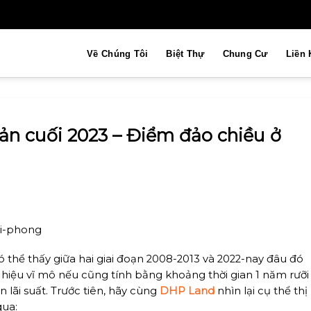
Về Chúng Tôi
Biệt Thự
Chung Cư
Liền 
ản cuối 2023 – Điểm đảo chiều ở
có thể thấy giữa hai giai đoạn 2008-2013 và 2022-nay đâu đó
 hiệu vĩ mô nếu cũng tính bằng khoảng thời gian 1 năm rưỡi
 lãi suất. Trước tiên, hãy cùng
DHP Land
nhìn lại cụ thể thị
qua: