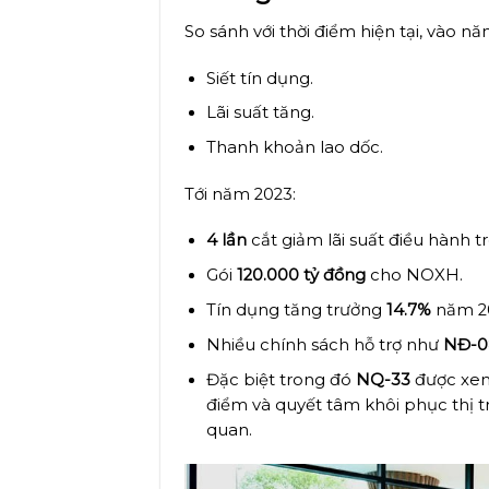
So sánh với thời điểm hiện tại, vào nă
Siết tín dụng.
Lãi suất tăng.
Thanh khoản lao dốc.
Tới năm 2023:
4 lần
cắt giảm lãi suất điều hành 
Gói
120.000 tỷ đồng
cho NOXH.
Tín dụng tăng trưởng
14.7%
năm 20
Nhiều chính sách hỗ trợ như
NĐ-0
Đặc biệt trong đó
NQ-33
được xe
điểm và quyết tâm khôi phục thị t
quan.