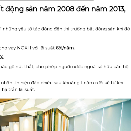
ất động sản năm 2008 đến năm 2013,
 thì những yếu tố tác động đến thị trường bất động sản khi đó
ho vay NOXH với lãi suất
6%/năm.
%.
háo gỡ nút thắt, cho phép người nước ngoài sở hữu căn hộ
 nhận tín hiệu đảo chiều sau khoảng 1 năm rưỡi kể từ khi
ạ trần lãi suất.