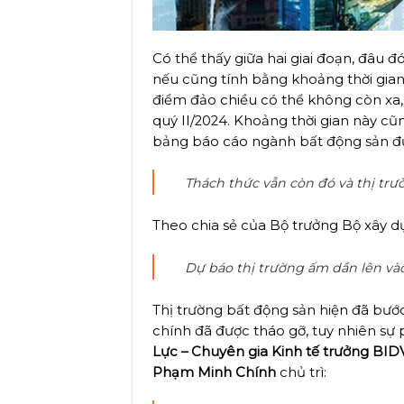
Có thể thấy giữa hai giai đoạn, đâu đ
nếu cũng tính bằng khoảng thời gian 
điểm đảo chiều có thể không còn xa,
quý II/2024. Khoảng thời gian này cũ
bảng báo cáo ngành bất động sản đư
Thách thức vẫn còn đó và thị tr
Theo chia sẻ của Bộ trưởng Bộ xây 
Dự báo thị trường ấm dần lên vào
Thị trường bất động sản hiện đã bư
chính đã được tháo gỡ, tuy nhiên sự
Lực – Chuyên gia Kinh tế trưởng BID
Phạm Minh Chính
chủ trì: